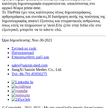
καλύτερη δημοσιογραφία συρρικνώνεται, υποκύπτοντας στο
αρχικό θέαμα prime-time.
Το ThePrint έχει τους καλύτερους νέους δημοσιογράφους,
αρθρογράφους και συντάκτες.Η διατήρηση αυτής της ποιότητας της
δημοσιογραφίας απαιτεί έξυπνους και στοχαστικούς ανθρώπους
όπως εσείς να πληρώσουν γι 'αυτό.Είτε ζείτε στην Ινδία είτε στο
εξωτερικό, μπορείτε να το κάνετε εδώ.
Ώρα δημοσίευσης: Νοε-30-2021
Σχετικά με εμάς
Πιστοποιητικό
Επικοινωνήστε μαζί μας
sales@sanxin-med.com
JiangXi Sanxin Medtec Co., Ltd.
Τηλ: 86-791-85950275
© Copyright - 2011-2021 : Με την επιφύλαξη παντός δικαιώματος.