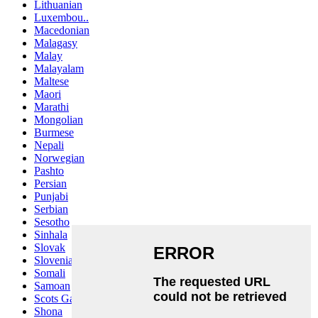
Lithuanian
Luxembou..
Macedonian
Malagasy
Malay
Malayalam
Maltese
Maori
Marathi
Mongolian
Burmese
Nepali
Norwegian
Pashto
Persian
Punjabi
Serbian
Sesotho
Sinhala
Slovak
Slovenian
Somali
Samoan
Scots Gaelic
Shona