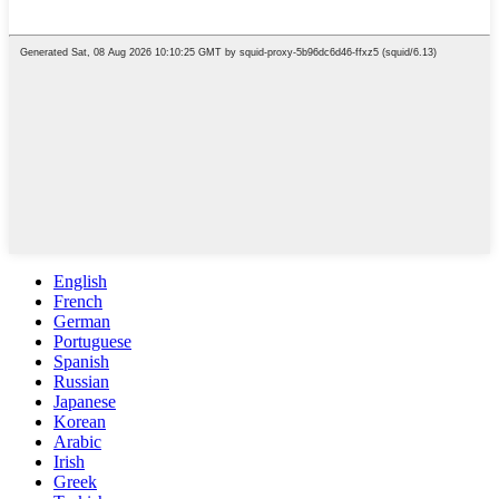
English
French
German
Portuguese
Spanish
Russian
Japanese
Korean
Arabic
Irish
Greek