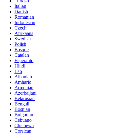
Turkish
Italian
Danish
Romanian
Indonesian
Czech
Afrikaans
Swedish
Polish
Basque
Catalan
Esperanto
Hindi
Lao
Albanian
Amharic
Armenian
Azerbaijani
Belarusian
Bengali
Bosnian
Bulgarian
Cebuano
Chichewa
Corsican