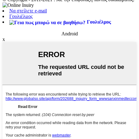
Να στείλετε e-mail
Γουλιέλμος
Γουλιέλμος
Android
x