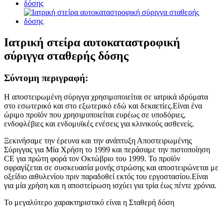
Ιατρική στείρα αυτοκαταστροφική
σύριγγα σταθερής δόσης
Σύντομη περιγραφή:
Η αποστειρωμένη σύριγγα χρησιμοποιείται σε ιατρικά ιδρύματα
στο εσωτερικό και στο εξωτερικό εδώ και δεκαετίες.Είναι ένα
ώριμο προϊόν που χρησιμοποιείται ευρέως σε υποδόριες,
ενδοφλέβιες και ενδομυϊκές ενέσεις για κλινικούς ασθενείς.
Ξεκινήσαμε την έρευνα και την ανάπτυξη Αποστειρωμένης
Σύριγγας για Μία Χρήση το 1999 και περάσαμε την πιστοποίηση
CE για πρώτη φορά τον Οκτώβριο του 1999. Το προϊόν
σφραγίζεται σε συσκευασία μονής στρώσης και αποστειρώνεται με
οξείδιο αιθυλενίου πριν παραδοθεί εκτός του εργοστασίου.Είναι
για μία χρήση και η αποστείρωση ισχύει για τρία έως πέντε χρόνια.
Το μεγαλύτερο χαρακτηριστικό είναι η Σταθερή δόση