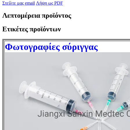
Στείλτε μας email
Λήψη ως PDF
Λεπτομέρεια προϊόντος
Ετικέτες προϊόντων
Φωτογραφίες σύριγγας