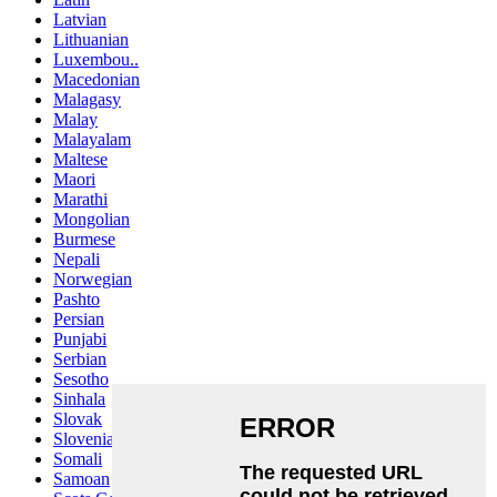
Latvian
Lithuanian
Luxembou..
Macedonian
Malagasy
Malay
Malayalam
Maltese
Maori
Marathi
Mongolian
Burmese
Nepali
Norwegian
Pashto
Persian
Punjabi
Serbian
Sesotho
Sinhala
Slovak
Slovenian
Somali
Samoan