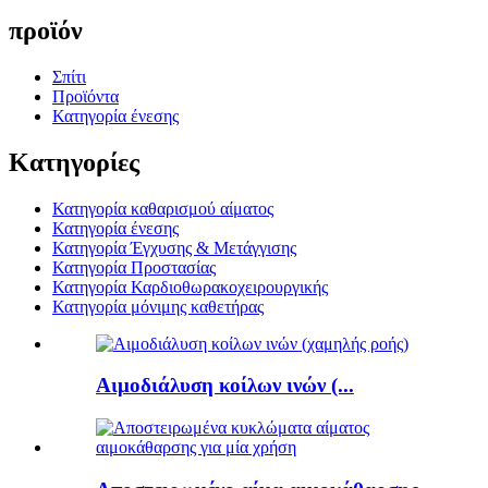
προϊόν
Σπίτι
Προϊόντα
Κατηγορία ένεσης
Κατηγορίες
Κατηγορία καθαρισμού αίματος
Κατηγορία ένεσης
Κατηγορία Έγχυσης & Μετάγγισης
Κατηγορία Προστασίας
Κατηγορία Καρδιοθωρακοχειρουργικής
Κατηγορία μόνιμης καθετήρας
Αιμοδιάλυση κοίλων ινών (...