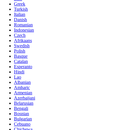
Greek
Turkish
Italian
Danish
Romanian
Indonesian
Czech
Afrikaans
Swedish
Polish
Basque
Catalan
Esperanto
Hindi
Lao
Albanian
Amharic
Armenian
Azerbaijani
Belarusian
Bengali
Bosnian
Bulgarian
Cebuano
Chichewa