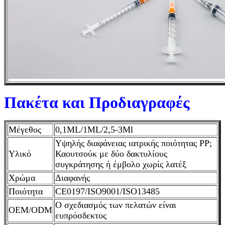
Πακέτα και Προδιαγραφές
Μέγεθος
0,1ML/1ML/2,5-3Ml
Υψηλής διαφάνειας ιατρικής ποιότητας PP;
Υλικό
Καουτσούκ με δύο δακτυλίους
συγκράτησης ή έμβολο χωρίς λατέξ
Χρώμα
Διαφανής
Ποιότητα
CE0197/ISO9001/ISO13485
Ο σχεδιασμός των πελατών είναι
OEM/ODM
ευπρόσδεκτος