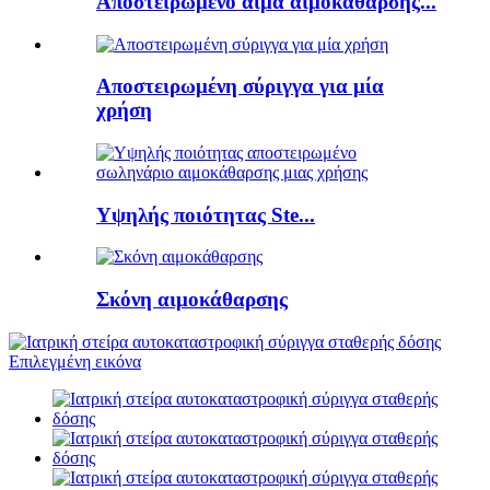
Αποστειρωμένο αίμα αιμοκάθαρσης...
Αποστειρωμένη σύριγγα για μία
χρήση
Υψηλής ποιότητας Ste...
Σκόνη αιμοκάθαρσης