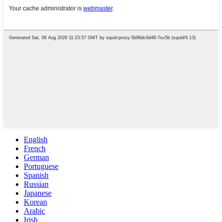
English
French
German
Portuguese
Spanish
Russian
Japanese
Korean
Arabic
Irish