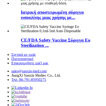
Ιατρική αποστειρωμένη σύριγγα
ινσουλίνης μιας χρήσης με...
CE/FDA Safety Vaccine Σύριγγα Eo
Sterilization ...
Σχετικά με εμάς
Πιστοποιητικό
Επικοινωνήστε μαζί μας
sales@sanxin-med.com
JiangXi Sanxin Medtec Co., Ltd.
Τηλ: 86-791-85950275