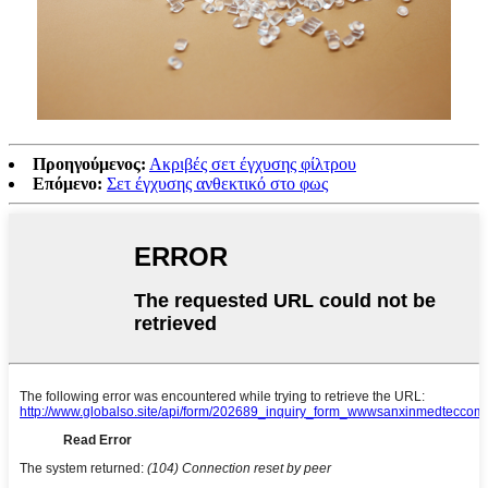
Προηγούμενος:
Ακριβές σετ έγχυσης φίλτρου
Επόμενο:
Σετ έγχυσης ανθεκτικό στο φως