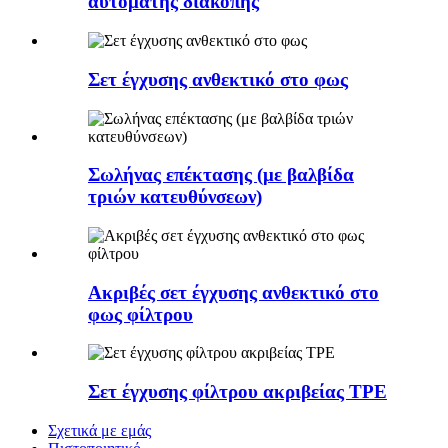
αυτόματης διακοπής
Σετ έγχυσης ανθεκτικό στο φως
Σωλήνας επέκτασης (με βαλβίδα
τριών κατευθύνσεων)
Ακριβές σετ έγχυσης ανθεκτικό στο
φως φίλτρου
Σετ έγχυσης φίλτρου ακριβείας TPE
Σχετικά με εμάς