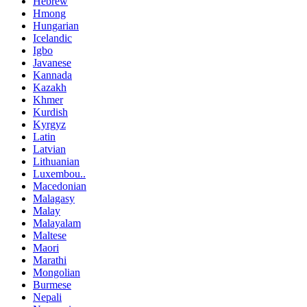
Hebrew
Hmong
Hungarian
Icelandic
Igbo
Javanese
Kannada
Kazakh
Khmer
Kurdish
Kyrgyz
Latin
Latvian
Lithuanian
Luxembou..
Macedonian
Malagasy
Malay
Malayalam
Maltese
Maori
Marathi
Mongolian
Burmese
Nepali