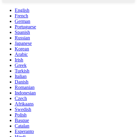
English
French
German
Portuguese
Spanish
Russian
Japanese
Korean
Arabic
Irish
Greek
Turkish
Italian
Danish
Romanian
Indonesian
Czech
Afrikaans
Swedish
Polish
Basque
Catalan
Esperanto
Hindi