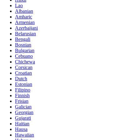
Lao
Albanian
Amharic
Armenian
Azerbaijani
Belarusian
Bengali
Bosnian
Bulgarian
Cebuano
Chichewa
Corsican
Croatian
Dutch
Estonian
Filipino
Finnish
Frisian
Galician
Georgian
Gujarati
Haitian
Hausa
Hawaiian