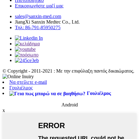
Πιστοποιητικό
Επικοινωνήστε μαζί μας
sales@sanxin-med.com
JiangXi Sanxin Medtec Co., Ltd.
Τηλ: 86-791-85950275
© Copyright - 2011-2021 : Με την επιφύλαξη παντός δικαιώματος.
Να στείλετε e-mail
Γουλιέλμος
Γουλιέλμος
Android
x